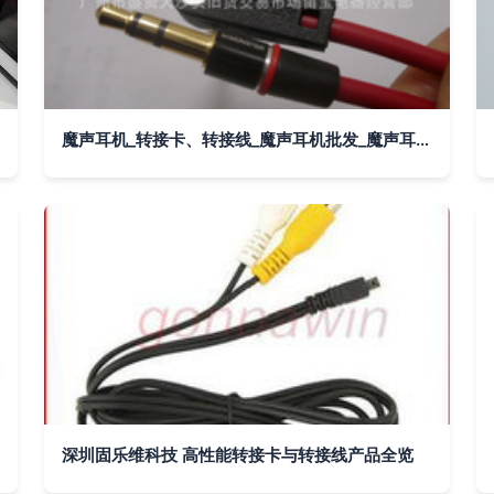
魔声耳机_转接卡、转接线_魔声耳机批发_魔声耳机供应_阿里巴巴
深圳固乐维科技 高性能转接卡与转接线产品全览