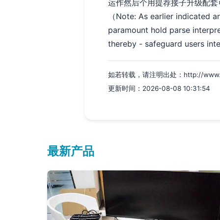
运作然后个用提荐接子升级配套
（Note: As earlier indicated a
paramount hold parse interpre
thereby - safeguard users inte
如若转载，请注明出处：http://www.cpsq
更新时间：2026-08-08 10:31:54
最新产品