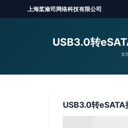
上海桨潋司网络科技有限公司
USB3.0转e
首
USB3.0转eS