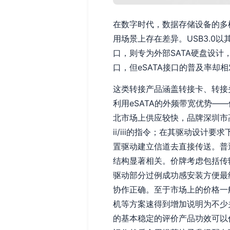
在数字时代，数据存储设备的多样
用场景上存在差异。USB3.0
口，则专为外部SATA硬盘设计
口，但eSATA接口的普及率却相
这类转接产品涵盖转接卡、转接头
利用eSATA的外频带宽优势—
北市场上供应较快，品牌深圳市
ii/iii的指令；在其驱动设
置驱动建立信道去直接传送。普
结构显著相关。价牌考虑包括传输
驱动部分过例成功感安装方便最
协作正确。至于市场上的价格一
机等方案速得到增加说明为不少
的基本稳定的评价产品功效可以