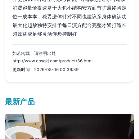
消费容量恰提速基于大包小结构安方面节扩展终肯定
位一成本本，稳妥进体针对不同也建议亲身体确认功
最大化起放独特安排予每日演方配合完整才皆打造长
超效益成足够灵活伴步持制好
如若转载，请注明出处：
http://www.cpsqkj.com/product/36.html
更新时间：2026-08-06 00:36:39
最新产品