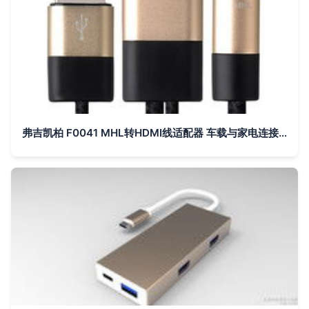
弗吉凯柏 F0041 MHL转HDMI线适配器 车载与家电连接的便捷桥梁