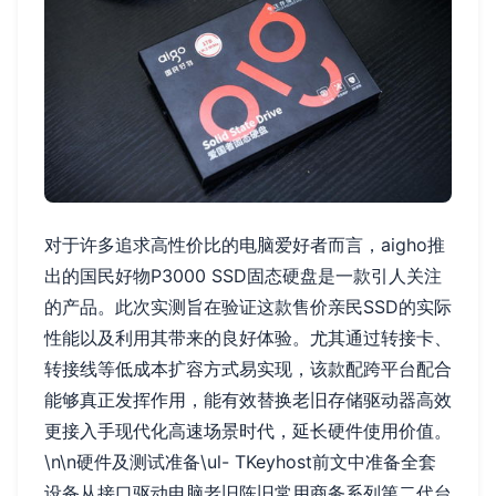
对于许多追求高性价比的电脑爱好者而言，aigho推
出的国民好物P3000 SSD固态硬盘是一款引人关注
的产品。此次实测旨在验证这款售价亲民SSD的实际
性能以及利用其带来的良好体验。尤其通过转接卡、
转接线等低成本扩容方式易实现，该款配跨平台配合
能够真正发挥作用，能有效替换老旧存储驱动器高效
更接入手现代化高速场景时代，延长硬件使用价值。
\n\n硬件及测试准备\ul- TKeyhost前文中准备全套
设备从接口驱动电脑老旧陈旧常用商务系列第二代台