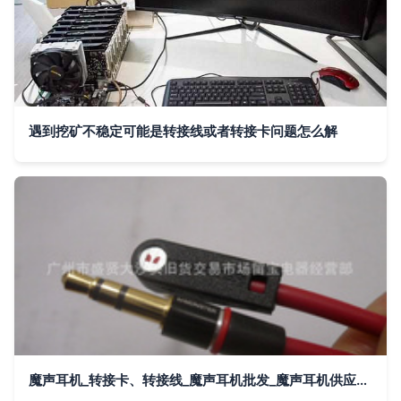
遇到挖矿不稳定可能是转接线或者转接卡问题怎么解
魔声耳机_转接卡、转接线_魔声耳机批发_魔声耳机供应_阿里巴巴