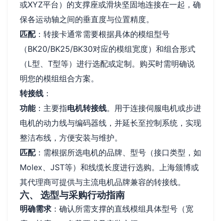
或XYZ平台）的支撑座或滑块坚固地连接在一起，确
保各运动轴之间的垂直度与位置精度。
匹配
：转接卡通常需要根据具体的模组型号
（BK20/BK25/BK30对应的模组宽度）和组合形式
（L型、T型等）进行选配或定制。购买时需明确说
明您的模组组合方案。
转接线
：
功能
：主要指
电机转接线
。用于连接伺服电机或步进
电机的动力线与编码器线，并延长至控制系统，实现
整洁布线，方便安装与维护。
匹配
：需根据所选电机的品牌、型号（接口类型，如
Molex、JST等）和线缆长度进行选购。上海颁博或
其代理商可提供与主流电机品牌兼容的转接线。
六、 选型与采购行动指南
明确需求
：确认所需支撑的直线模组具体型号（宽