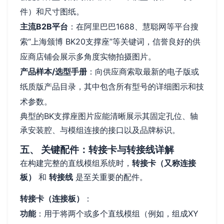
件）和尺寸图纸。
主流B2B平台
：在阿里巴巴1688、慧聪网等平台搜
索“上海颁博 BK20支撑座”等关键词，信誉良好的供
应商店铺会展示多角度实物拍摄图片。
产品样本/选型手册
：向供应商索取最新的电子版或
纸质版产品目录，其中包含所有型号的详细图示和技
术参数。
典型的BK支撑座图片应能清晰展示其固定孔位、轴
承安装腔、与模组连接的接口以及品牌标识。
五、 关键配件：转接卡与转接线详解
在构建完整的直线模组系统时，
转接卡（又称连接
板）
和
转接线
是至关重要的配件。
转接卡（连接板）
：
功能
：用于将两个或多个直线模组（例如，组成XY