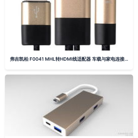
弗吉凯柏 F0041 MHL转HDMI线适配器 车载与家电连接的便捷桥梁