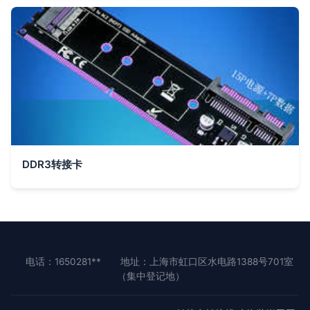
DDR3转接卡
电话：1650281**
地址：上海市虹口区水电路1388号701室
（集中登记地）