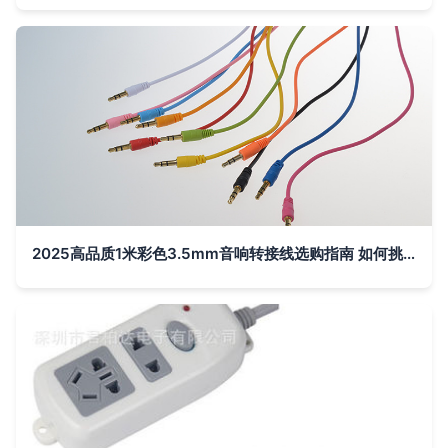
2025高品质1米彩色3.5mm音响转接线选购指南 如何挑选合适磨砂AUX线