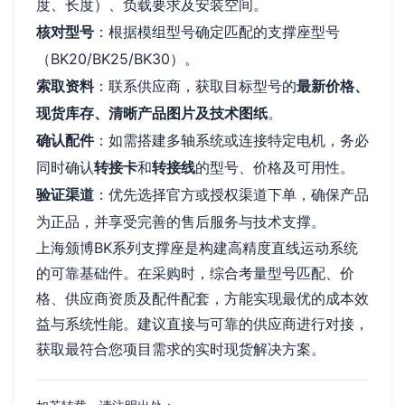
度、长度）、负载要求及安装空间。
核对型号
：根据模组型号确定匹配的支撑座型号
（BK20/BK25/BK30）。
索取资料
：联系供应商，获取目标型号的
最新价格、
现货库存、清晰产品图片及技术图纸
。
确认配件
：如需搭建多轴系统或连接特定电机，务必
同时确认
转接卡
和
转接线
的型号、价格及可用性。
验证渠道
：优先选择官方或授权渠道下单，确保产品
为正品，并享受完善的售后服务与技术支撑。
上海颁博BK系列支撑座是构建高精度直线运动系统
的可靠基础件。在采购时，综合考量型号匹配、价
格、供应商资质及配件配套，方能实现最优的成本效
益与系统性能。建议直接与可靠的供应商进行对接，
获取最符合您项目需求的实时现货解决方案。