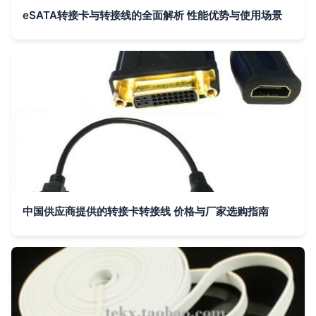
eSATA转接卡与转接线的全面解析 性能优势与使用场景
中国供应商提供的转接卡转接线 价格与厂家选购指南