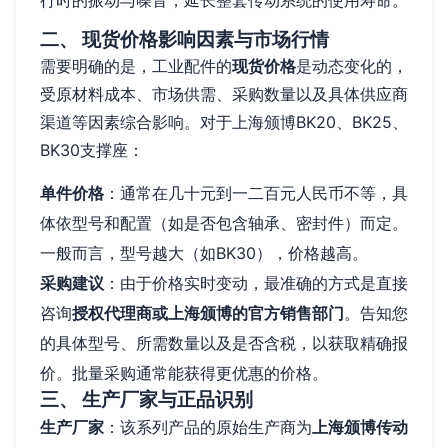
行时的振动与噪音，延长整套传动系统的使用寿命。
二、 现货价格影响因素与市场行情
需要明确的是，工业配件的
现货价格
是动态变化的，
受原材料成本、市场供需、采购数量以及具体供应商
渠道等因素综合影响。对于上海颁博BK20、BK25、
BK30支撑座：
单件价格
：通常在几十元到一二百元人民币不等，具
体依型号和配置（如是否包含轴承、密封件）而定。
一般而言，型号越大（如BK30），价格越高。
采购建议
：由于价格实时变动，最准确的方式是直接
咨询
授权代理商或上海颁博的官方销售部门
。告知您
的具体型号、所需数量以及是否含税，以获取精确报
价。批量采购通常能获得更优惠的价格。
三、 生产厂家与正品识别
生产厂家
：该系列产品的原始生产商为
上海颁博传动